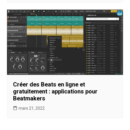
Créer des Beats en ligne et
gratuitement : applications pour
Beatmakers
mars 21, 2022