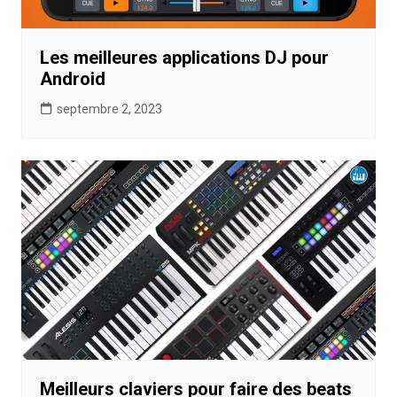
Les meilleures applications DJ pour
Android
septembre 2, 2023
Meilleurs claviers pour faire des beats