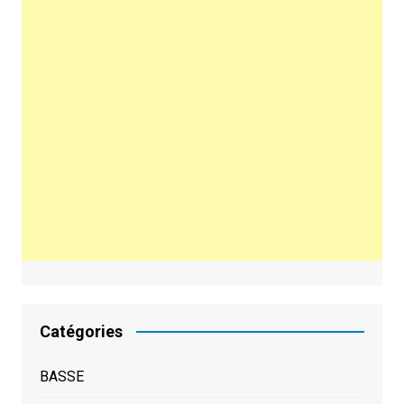
Catégories
BASSE