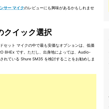
デンサー マイク
のレビューにも興味があるかもしれませ
のクイック選択
ドセット マイクの中で最も安価なオプションは、低価
 PRO 8HEx です。ただし、出身地によっては、Audio-
で販売されている Shure SM35 を検討することをお勧めしま