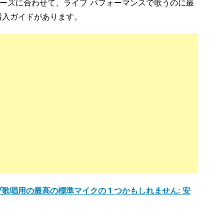
ーズに合わせて、ライブ パフォーマンスで歌うのに最
購入ガイドがあります。
歌唱用の最高の標準マイクの 1 つかもしれません: 安