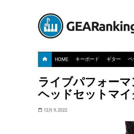
Skip
to
content
キーボード
ギター
ベ
HOME
ライブパフォーマ
ヘッドセットマイ
12月 9, 2022