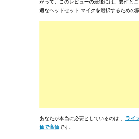
がって、このレビューの最後には、要件とニ
適なヘッドセット マイクを選択するための
あなたが本当に必要としているのは 、
ライブ
価で高価
です.