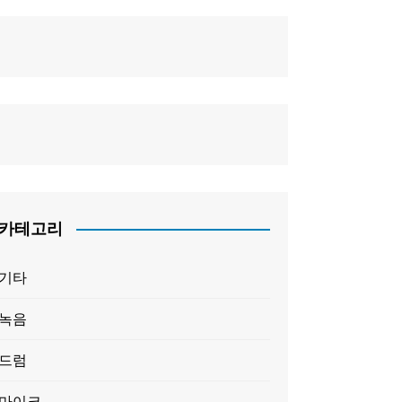
카테고리
기타
녹음
드럼
마이크