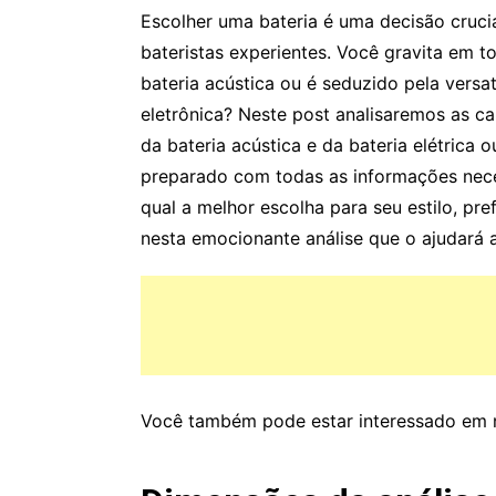
Escolher uma bateria é uma decisão crucia
bateristas experientes. Você gravita em t
bateria acústica ou é seduzido pela versat
eletrônica? Neste post analisaremos as ca
da bateria acústica e da bateria elétrica o
preparado com todas as informações nece
qual a melhor escolha para seu estilo, pr
nesta emocionante análise que o ajudará a
Você também pode estar interessado em n