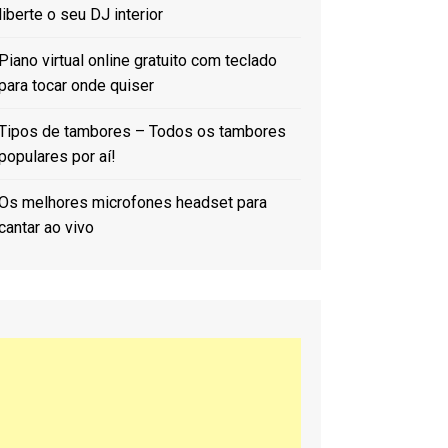
liberte o seu DJ interior
Piano virtual online gratuito com teclado
para tocar onde quiser
Tipos de tambores – Todos os tambores
populares por aí!
Os melhores microfones headset para
cantar ao vivo