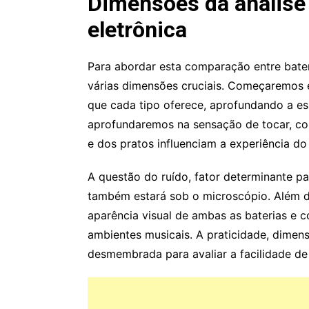
Dimensões da análise 
eletrônica
Para abordar esta comparação entre bater
várias dimensões cruciais. Começaremos 
que cada tipo oferece, aprofundando a ess
aprofundaremos na sensação de tocar, con
e dos pratos influenciam a experiência do 
A questão do ruído, fator determinante p
também estará sob o microscópio. Além di
aparência visual de ambas as baterias e 
ambientes musicais. A praticidade, dimens
desmembrada para avaliar a facilidade de 