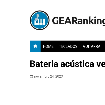
Ir
para
o
conteúdo
HOME
TECLADOS
GUITARRA
Bateria acústica ve
novembro 24, 2023