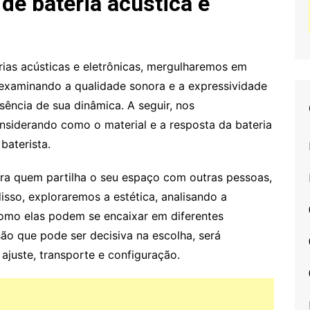
de bateria acústica e
ias acústicas e eletrônicas, mergulharemos em
examinando a qualidade sonora e a expressividade
ência de sua dinâmica. A seguir, nos
siderando como o material e a resposta da bateria
baterista.
ara quem partilha o seu espaço com outras pessoas,
sso, exploraremos a estética, analisando a
como elas podem se encaixar em diferentes
ão que pode ser decisiva na escolha, será
ajuste, transporte e configuração.