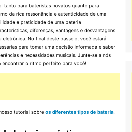
l tanto para bateristas novatos quanto para
orno da rica ressonância e autenticidade de uma
ilidade e praticidade de uma bateria
racterísticas, diferenças, vantagens e desvantagens
u eletrônica. No final deste passeio, você estará
ssárias para tomar uma decisão informada e saber
eferências e necessidades musicais. Junte-se a nós
 encontrar o ritmo perfeito para você!
osso tutorial sobre
os diferentes tipos de bateria
.