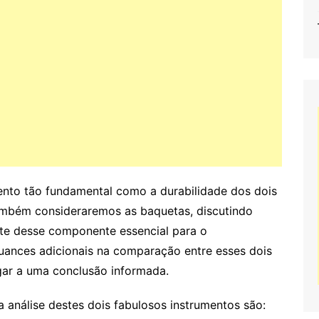
ento tão fundamental como a durabilidade dos dois
 Também consideraremos as baquetas, discutindo
ste desse componente essencial para o
uances adicionais na comparação entre esses dois
ar a uma conclusão informada.
 análise destes dois fabulosos instrumentos são: