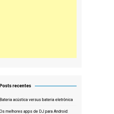
한국어
Posts recentes
Bateria acústica versus bateria eletrônica
Os melhores apps de DJ para Android: