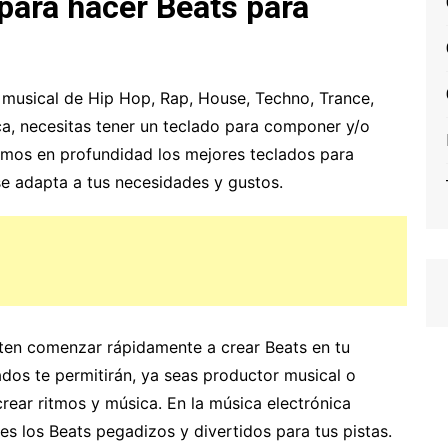
para hacer Beats para
 musical de Hip Hop, Rap, House, Techno, Trance,
ca, necesitas tener un teclado para componer y/o
ramos en profundidad los mejores teclados para
 se adapta a tus necesidades y gustos.
ten comenzar rápidamente a crear Beats en tu
ados te permitirán, ya seas productor musical o
 crear ritmos y música. En la música electrónica
 los Beats pegadizos y divertidos para tus pistas.