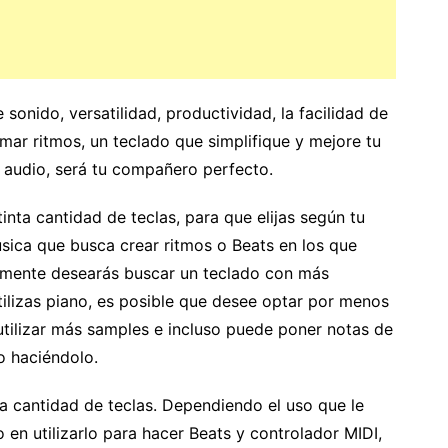
sonido, versatilidad, productividad, la facilidad de
armar ritmos, un teclado que simplifique y mejore tu
e audio, será tu compañero perfecto.
inta cantidad de teclas, para que elijas según tu
úsica que busca crear ritmos o Beats en los que
ramente desearás buscar un teclado con más
 utilizas piano, es posible que desee optar por menos
tilizar más samples e incluso puede poner notas de
o haciéndolo.
la cantidad de teclas. Dependiendo el uso que le
o en utilizarlo para hacer Beats y controlador MIDI,