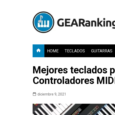
Saltar
al
contenido
HOME
TECLADOS
GUITARRAS
Mejores teclados p
Controladores MID
diciembre 9, 2021