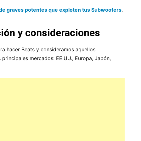
de graves potentes que exploten tus Subwoofers
.
ión y consideraciones
ra hacer Beats y consideramos aquellos
 principales mercados: EE.UU., Europa, Japón,