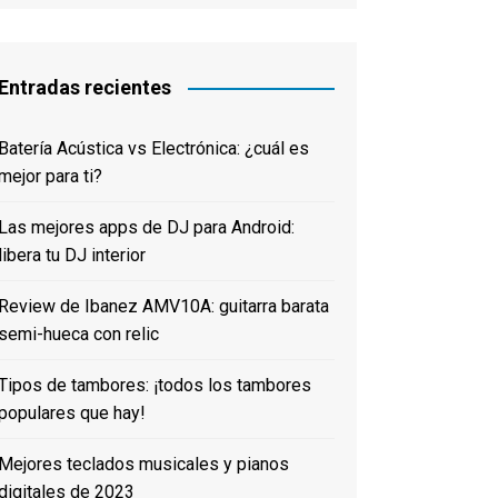
한국어
Entradas recientes
Batería Acústica vs Electrónica: ¿cuál es
mejor para ti?
Las mejores apps de DJ para Android:
libera tu DJ interior
Review de Ibanez AMV10A: guitarra barata
semi-hueca con relic
Tipos de tambores: ¡todos los tambores
populares que hay!
Mejores teclados musicales y pianos
digitales de 2023