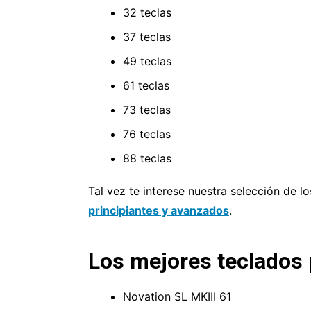
32 teclas
37 teclas
49 teclas
61 teclas
73 teclas
76 teclas
88 teclas
Tal vez te interese nuestra selección de l
principiantes y avanzados
.
Los mejores teclados 
Novation SL MKIII 61