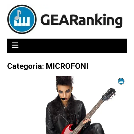
Salta
al
contenuto
Categoria:
MICROFONI