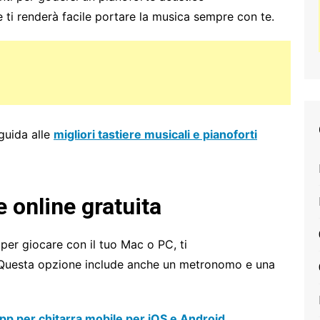
 ti renderà facile portare la musica sempre con te.
 guida alle
migliori tastiere musicali e pianoforti
e online gratuita
per giocare con il tuo Mac o PC, ti
. Questa opzione include anche un metronomo e una
 app per chitarra mobile per iOS e Android
.