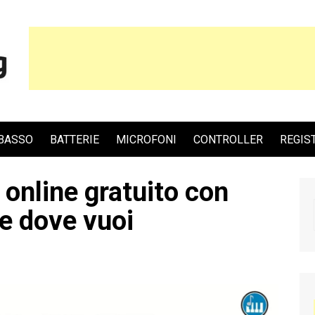
BASSO
BATTERIE
MICROFONI
CONTROLLER
REGIS
 online gratuito con
re dove vuoi