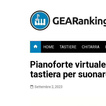
Salta
al
contenuto
HOME
TASTIERE
CHITARRA
Pianoforte virtuale
tastiera per suona
Settembre 2, 2023