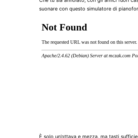
suonare con questo simulatore di pianofort
È solo un’ottava e mezza, ma tasti suffici