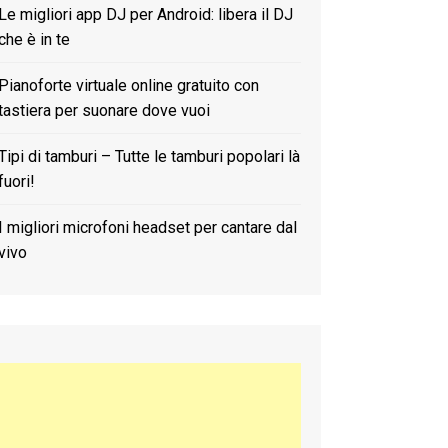
Le migliori app DJ per Android: libera il DJ
che è in te
Pianoforte virtuale online gratuito con
tastiera per suonare dove vuoi
Tipi di tamburi – Tutte le tamburi popolari là
fuori!
I migliori microfoni headset per cantare dal
vivo