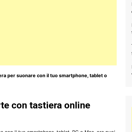
bera per suonare con il tuo smartphone, tablet o
te con tastiera online
asa con il tuo smartphone, tablet, PC o Mac, ora puoi