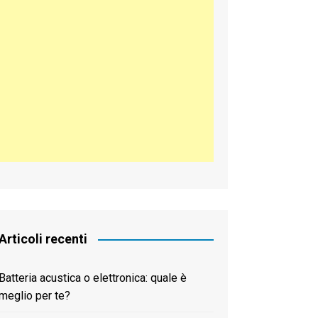
한국어
Articoli recenti
Batteria acustica o elettronica: quale è
meglio per te?