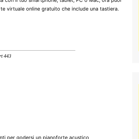
e virtuale online gratuito che include una tastiera.
enti per godersi un pianoforte acustico