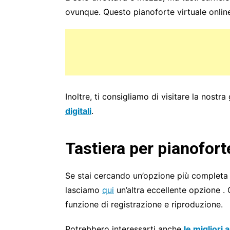
ovunque. Questo pianoforte virtuale online
Inoltre, ti consigliamo di visitare la nostra
digitali
.
Tastiera per pianofort
Se stai cercando un’opzione più completa 
lasciamo
qui
un’altra eccellente opzione 
funzione di registrazione e riproduzione.
Potrebbero interessarti anche
le migliori