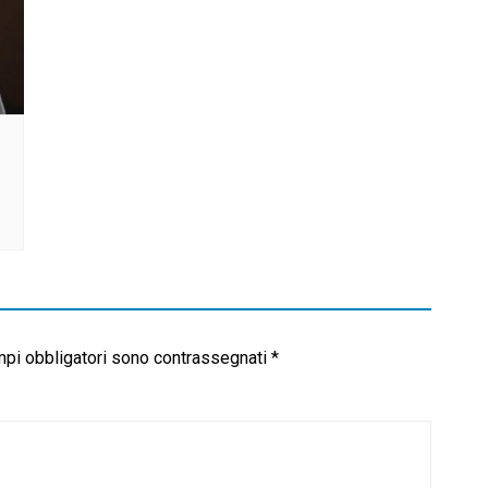
mpi obbligatori sono contrassegnati
*