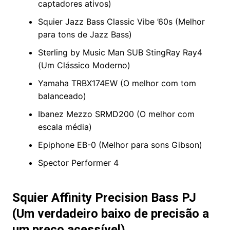
captadores ativos)
Squier Jazz Bass Classic Vibe ’60s (Melhor
para tons de Jazz Bass)
Sterling by Music Man SUB StingRay Ray4
(Um Clássico Moderno)
Yamaha TRBX174EW (O melhor com tom
balanceado)
Ibanez Mezzo SRMD200 (O melhor com
escala média)
Epiphone EB-0 (Melhor para sons Gibson)
Spector Performer 4
Squier Affinity Precision Bass PJ
(Um verdadeiro baixo de precisão a
um preço acessível)