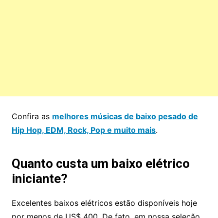
Confira as
melhores músicas de baixo pesado de
Hip Hop, EDM, Rock, Pop e muito mais
.
Quanto custa um baixo elétrico
iniciante?
Excelentes baixos elétricos estão disponíveis hoje
por menos de US$ 400. De fato, em nossa seleção