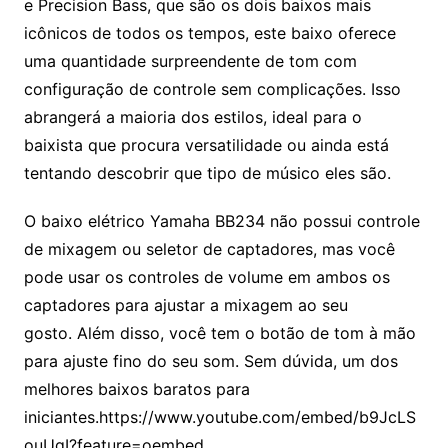
e Precision Bass, que são os dois baixos mais
icônicos de todos os tempos, este baixo oferece
uma quantidade surpreendente de tom com
configuração de controle sem complicações. Isso
abrangerá a maioria dos estilos, ideal para o
baixista que procura versatilidade ou ainda está
tentando descobrir que tipo de músico eles são.
O baixo elétrico Yamaha BB234 não possui controle
de mixagem ou seletor de captadores, mas você
pode usar os controles de volume em ambos os
captadores para ajustar a mixagem ao seu
gosto. Além disso, você tem o botão de tom à mão
para ajuste fino do seu som. Sem dúvida, um dos
melhores baixos baratos para
iniciantes.https://www.youtube.com/embed/b9JcLS
ouUgI?feature=oembed