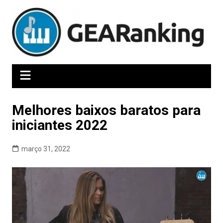
Ir
para
o
conteúdo
Melhores baixos baratos para
iniciantes 2022
março 31, 2022