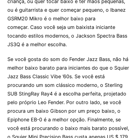
criança, ou quer tocar baixo e ter mãos pequenas,
ou é guitarrista e quer começar pequeno, o Ibanez
GSRM20 Mikro é o melhor baixo para
começar. Caso você seja um baixista iniciante
tocando estilos modernos, o Jackson Spectra Bass
JS3Q é a melhor escolha.
Se você gosta do som do Fender Jazz Bass, não há
melhor baixo barato para iniciantes do que o Squier
Jazz Bass Classic Vibe ’60s. Se você está
procurando um som clássico moderno, o Sterling
SUB StingRay Ray4 é a escolha perfeita, projetado
pelo próprio Leo Fender. Por outro lado, se você
procura um baixo Gibson por um preço baixo, o
Epiphone EB-0 é a melhor opção. Finalmente, se
você está procurando o baixo mais barato possível,
o Squier Mini Precision Bass custa apenas US $ 179.