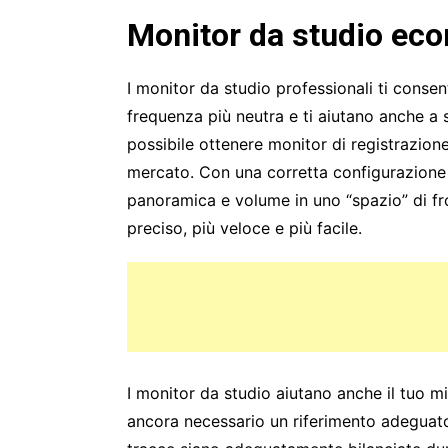
Monitor da studio eco
I monitor da studio professionali ti consen
frequenza più neutra e ti aiutano anche a 
possibile ottenere monitor di registrazion
mercato. Con una corretta configurazione de
panoramica e volume in uno “spazio” di fro
preciso, più veloce e più facile.
I monitor da studio aiutano anche il tuo mi
ancora necessario un riferimento adeguato 