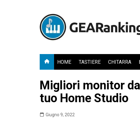
Salta
al
contenuto
HOME
TASTIERE
CHITARRA
Migliori monitor da
tuo Home Studio
Giugno 9, 2022