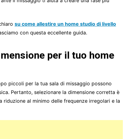
nte il missaggio ti aiuta a creare una fase più
chiaro
su come allestire un home studio di livello
lasciamo con questa eccellente guida.
dimensione per il tuo home
ppo piccoli per la tua sala di missaggio possono
sica. Pertanto, selezionare la dimensione corretta è
la riduzione al minimo delle frequenze irregolari e la