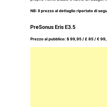
NB: Il prezzo al dettaglio riportato di seg
PreSonus Eris E3.5
Prezzo al pubblico: $ 99,95 / £ 85 / € 99,