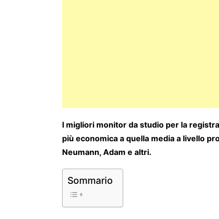
I migliori monitor da studio per la registr
più economica a quella media a livello pr
Neumann, Adam e altri.
Sommario