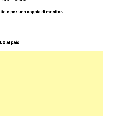
uito è per una coppia di monitor.
60 al paio