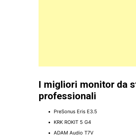
I migliori monitor da 
professionali
PreSonus Eris E3.5
KRK ROKIT 5 G4
ADAM Audio T7V