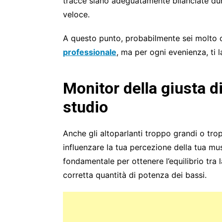
tracce siano adeguatamente bilanciate dura
veloce.
A questo punto, probabilmente sei molto 
professionale
, ma per ogni evenienza, ti 
Monitor della giusta 
studio
Anche gli altoparlanti troppo grandi o tro
influenzare la tua percezione della tua mu
fondamentale per ottenere l’equilibrio tra 
corretta quantità di potenza dei bassi.