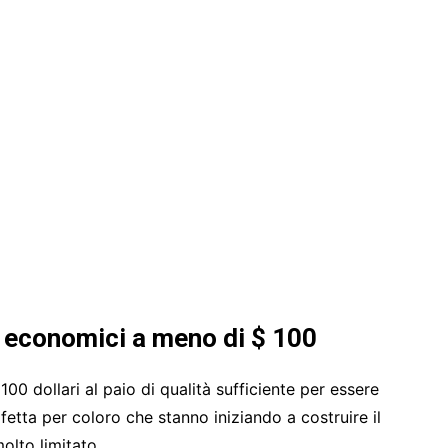
o economici a meno di $ 100
00 dollari al paio di qualità sufficiente per essere
fetta per coloro che stanno iniziando a costruire il
lto limitato.