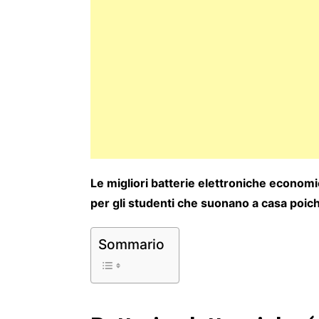
Le migliori batterie elettroniche economic
per gli studenti che suonano a casa poic
Sommario