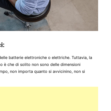
i:
le batterie elettroniche o elettriche. Tuttavia, la
no è che di solito non sono delle dimensioni
empo, non importa quanto si avvicinino, non si