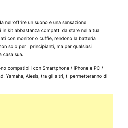
da nell’offrire un suono e una sensazione
ili in kit abbastanza compatti da stare nella tua
zati con monitor o cuffie, rendono la batteria
non solo per i principianti, ma per qualsiasi
 a casa sua.
 sono compatibili con Smartphone / iPhone e PC /
 Yamaha, Alesis, tra gli altri, ti permetteranno di