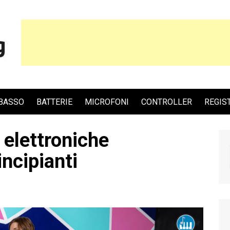
BASSO
BATTERIE
MICROFONI
CONTROLLER
REGIS
e elettroniche
ncipianti