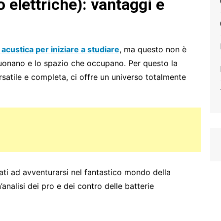
o elettriche): vantaggi e
 acustica per iniziare a studiare
, ma questo non è
suonano e lo spazio che occupano. Per questo la
rsatile e completa, ci offre un universo totalmente
ti ad avventurarsi nel fantastico mondo della
analisi dei pro e dei contro delle batterie