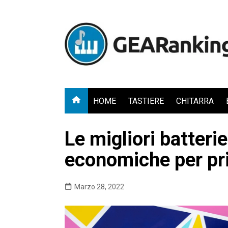
Salta
al
contenuto
HOME
TASTIERE
CHITARRA
Le migliori batteri
economiche per pri
Marzo 28, 2022