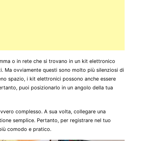
mma o in rete che si trovano in un kit elettronico
 Ma ovviamente questi sono molto più silenziosi di
no spazio, i kit elettronici possono anche essere
ertanto, puoi posizionarlo in un angolo della tua
avvero complesso. A sua volta, collegare una
ione semplice. Pertanto, per registrare nel tuo
 più comodo e pratico.