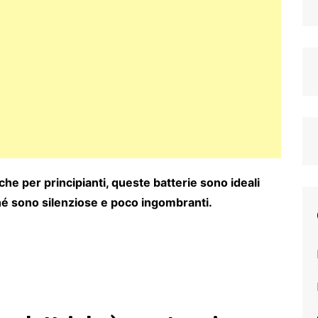
he per principianti, queste batterie sono ideali
hé sono silenziose e poco ingombranti.